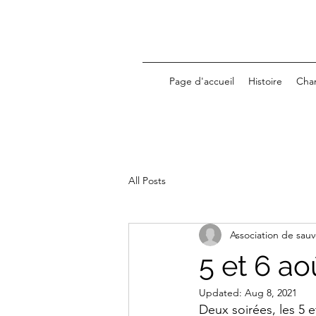
Page d'accueil
Histoire
Cha
All Posts
Association de sa
5 et 6 a
Updated:
Aug 8, 2021
Deux soirées, les 5 e