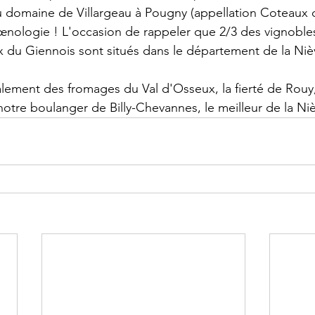
 domaine de Villargeau à Pougny (appellation Coteaux d
œnologie ! L'occasion de rappeler que 2/3 des vignoble
x du Giennois sont situés dans le département de la Nièv
lement des fromages du Val d'Osseux, la fierté de Rouy, 
otre boulanger de Billy-Chevannes, le meilleur de la Nièv