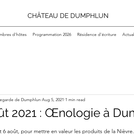
CHÂTEAU DE DUMPHLUN
mbres d'hôtes
Programmation 2026
Résidence d'écriture
Actual
uvegarde de Dumphlun
Aug 5, 2021
1 min read
oût 2021 : Œnologie à D
t 6 août, pour mettre en valeur les produits de la Nièvre