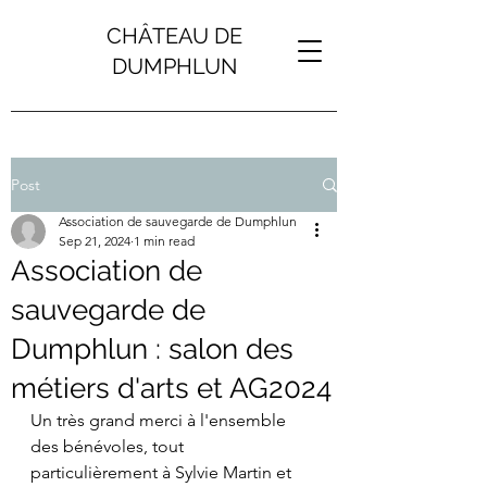
CHÂTEAU DE
DUMPHLUN
Post
Association de sauvegarde de Dumphlun
Sep 21, 2024
1 min read
Association de
sauvegarde de
Dumphlun : salon des
métiers d'arts et AG2024
Un très grand merci à l'ensemble 
des bénévoles, tout 
particulièrement à Sylvie Martin et 