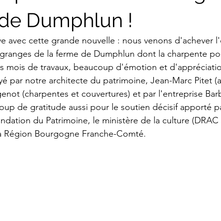
de Dumphlun !
e avec cette grande nouvelle : nous venons d'achever l
granges de la ferme de Dumphlun dont la charpente pou
s mois de travaux, beaucoup d'émotion et d'appréciation
yé par notre architecte du patrimoine, Jean-Marc Pitet 
enot (charpentes et couvertures) et par l'entreprise Barb
oup de gratitude aussi pour le soutien décisif apporté pa
ndation du Patrimoine, le ministère de la culture (DRA
la Région Bourgogne Franche-Comté.  