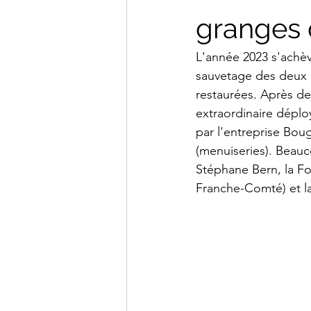
granges 
L'année 2023 s'achèv
sauvetage des deux 
restaurées. Après de
extraordinaire déplo
par l'entreprise Boug
(menuiseries). Beauc
Stéphane Bern, la Fo
Franche-Comté) et 