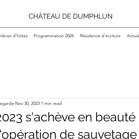
CHÂTEAU DE DUMPHLUN
mbres d'hôtes
Programmation 2026
Résidence d'écriture
Actual
vegarde
Nov 30, 2023
1 min read
2023 s'achève en beauté
 l'opération de sauvetage