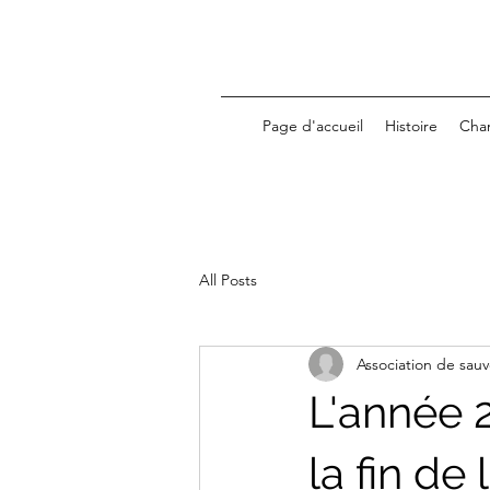
Page d'accueil
Histoire
Cha
All Posts
Association de sau
L'année 
la fin de