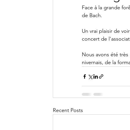
Face à la grande for
de Bach. 
Un vrai plaisir de v
concert de l'associ
Nous avons été très 
nivernais, de la form
Recent Posts