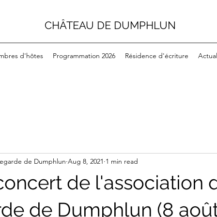
CHÂTEAU DE DUMPHLUN
mbres d'hôtes
Programmation 2026
Résidence d'écriture
Actual
uvegarde de Dumphlun
Aug 8, 2021
1 min read
oncert de l'association 
de de Dumphlun (8 août