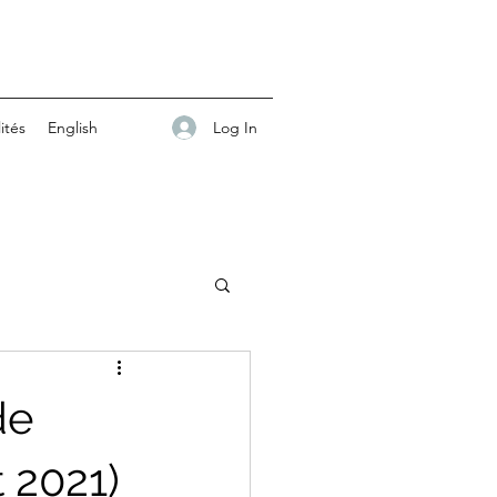
Log In
ités
English
de
 2021)