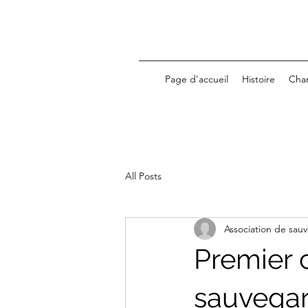
Page d'accueil
Histoire
Cha
All Posts
Association de sa
Premier c
sauvegar