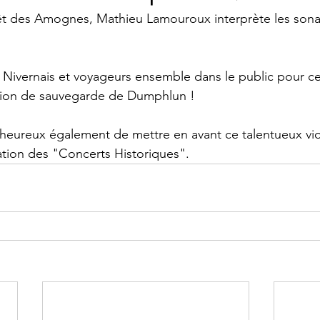
êt des Amognes, Mathieu Lamouroux interprète les sonat
oir Nivernais et voyageurs ensemble dans le public pour c
ation de sauvegarde de Dumphlun ! 
heureux également de mettre en avant ce talentueux viol
ation des "Concerts Historiques".  