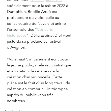
spécialement pour la saison 2022 à 
Dumphlun. Bertille Arrué est 
professeure de violoncelle au 
conservatoire de Nevers et anime 
l'ensemble des "
Concerts 
historiques
". Délia Espinat Dief vient 
juste de se produire au festival 
d'Avignon. 
"Vole haut", initialement écrit pour 
le jeune public, mêle récit initiatique 
et évocation des étapes de la 
création d'un violoncelle. Cette 
pièce est le fruit d'un long travail de 
création en commun. Un triomphe 
auprès du public venu très 
nombreux. 