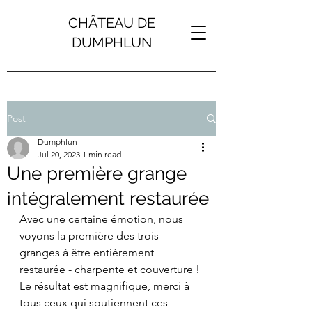
CHÂTEAU DE
DUMPHLUN
Post
Dumphlun
Jul 20, 2023
1 min read
Une première grange
intégralement restaurée
Avec une certaine émotion, nous 
voyons la première des trois 
granges à être entièrement 
restaurée - charpente et couverture ! 
Le résultat est magnifique, merci à 
tous ceux qui soutiennent ces 