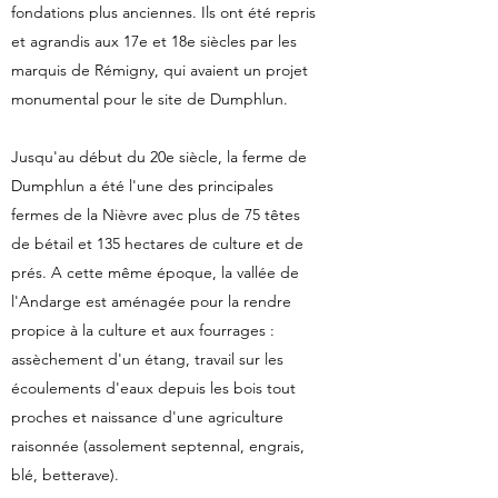
fondations plus anciennes. Ils ont été repris
et agrandis aux 17e et 18e siècles par l
es
marquis de Rémigny, qui avaient un projet
monumental pour le site de Dumphlun.
Jusqu'au début du 20e siècle, la ferme de
Dumphlun a été l'une des principales
fermes de la Nièvre avec plus de 75 têtes
de bétail et 135 hectares de culture et de
prés. A cette même époque, la vallée de
l'Andarge est aménagée pour la rendre
propice à la culture et aux fourrages :
assèchement d'un étang, travail sur les
écoulements d'eaux depuis les bois tout
proches et naissance d'une agriculture
raisonnée (assolement septennal, engrais,
blé, betterave).