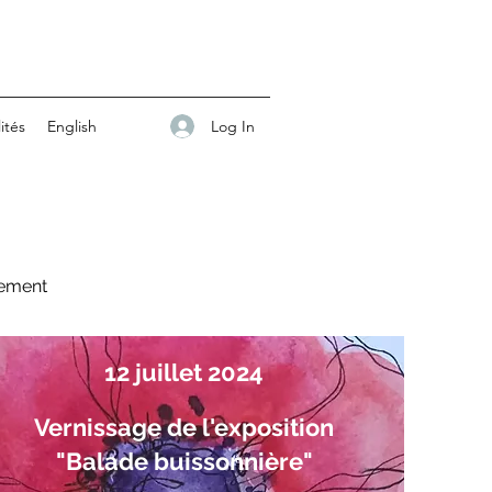
Log In
ités
English
nnement
12 juillet 2024
Vernissage de l'exposition
"Balade buissonnière"