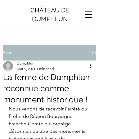
CHÂTEAU DE
DUMPHLUN
Post
Dumphlun
Mar 9, 2021
1 min read
La ferme de Dumphlun
reconnue comme
monument historique !
Nous venons de recevoir l'arrêté du 
Préfet de Région Bourgogne 
Franche-Comté qui protège 
désormais au titre des monuments 
historiques tout le site de 