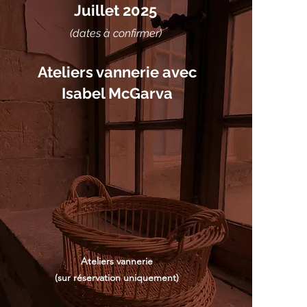
Juillet 2025
(dates à confirmer)
Ateliers vannerie avec
Isabel McGarva
Ateliers vannerie
(sur réservation uniquement)