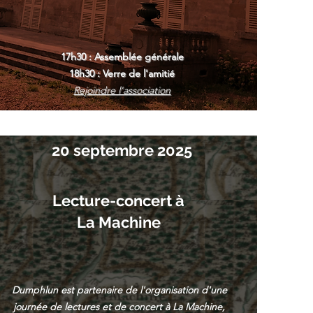
17h30 : Assemblée générale
18h30 : Verre de l'amitié
Rejoindre l'association
20 septembre 2025
Lecture-concert à
La Machine
Dumphlun est partenaire de l'organisation d'une
journée de lectures et de concert à La Machine,