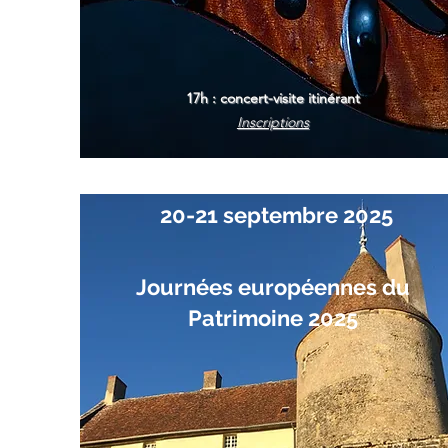
17h : concert-visite itinérant
Inscriptions
20-21 septembre 2025
Journées européennes du
Patrimoine 2025