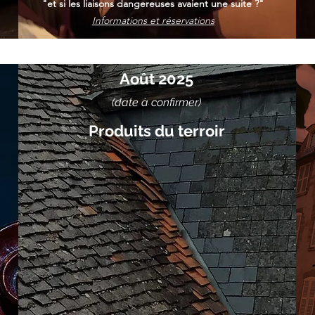
"et si les liaisons dangereuses avaient une suite ?"
Informations et réservations
Août 2025
(date à confirmer)
Produits du terroir