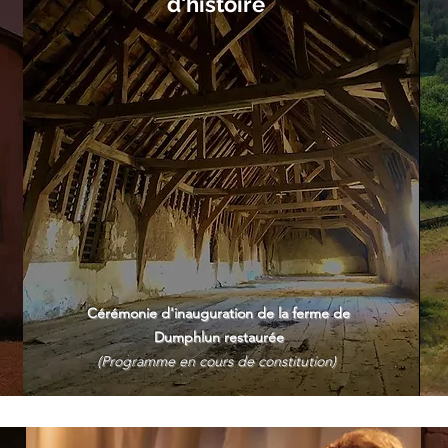
d'histoire
Cérémonie d'inauguration de la ferme de
Dumphlun restaurée​
(Programme en cours de constitution)