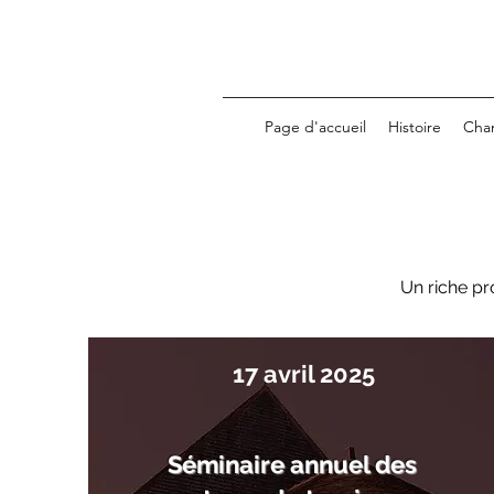
Page d'accueil
Histoire
Cha
Un riche pr
17 avril 2025
Séminaire annuel des