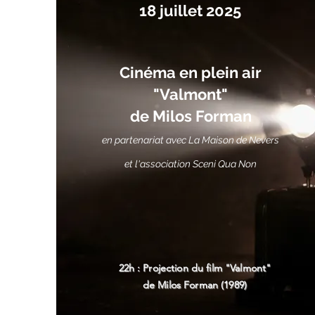
18 juillet 2025
Cinéma en plein air
"Valmont"
de Milos Forman
en partenariat avec La Maison de Nevers
et l'association Sceni Qua Non
22h : Projection du film "Valmont"
de Milos Forman (1989)