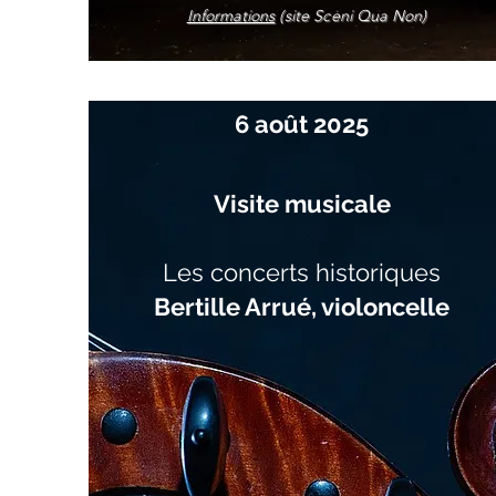
Informations
(site Sceni Qua Non)
6 août 2025
Visite musicale
Les concerts historiques
Bertille Arrué, violoncelle