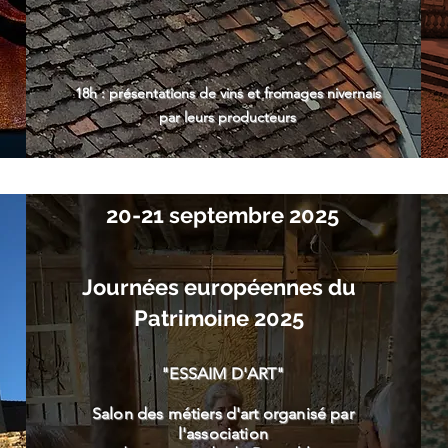
18h : présentations de vins et fromages nivernais
par leurs producteurs
20-21 septembre 2025
Journées européennes du
Patrimoine 2025
"ESSAIM D'ART"
Salon des métiers d'art organisé par
l'association