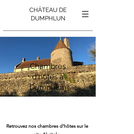
CHÂTEAU DE
DUMPHLUN
Chambres
d'hôtes à
Dumphlun
Retrouvez nos chambres d'hôtes sur le