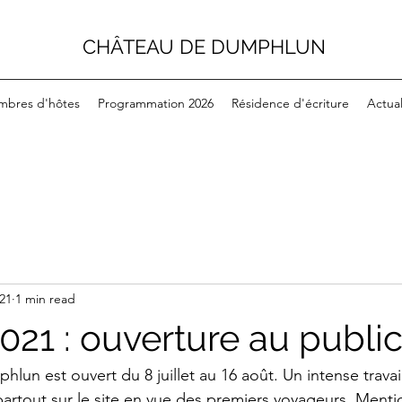
CHÂTEAU DE DUMPHLUN
mbres d'hôtes
Programmation 2026
Résidence d'écriture
Actual
021
1 min read
 2021 : ouverture au publi
hlun est ouvert du 8 juillet au 16 août. Un intense travai
artout sur le site en vue des premiers voyageurs. Menti