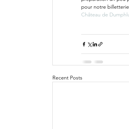
pour notre billetteri
Château de Dumphlun -
Recent Posts