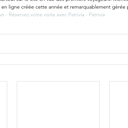
e en ligne créée cette année et remarquablement gérée pa
 Réservez votre visite avec Patrivia - Patrivia