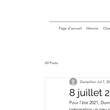
Page d'accueil
Histoire
Cha
All Posts
Dumphlun
Jul 7, 2
8 juillet
Pour l'été 2021, Dump
préparation un peu p