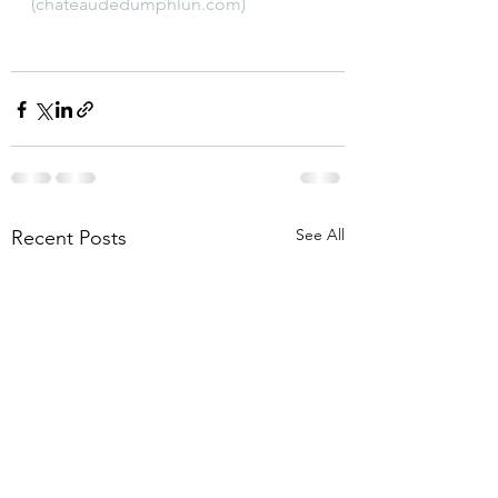
(chateaudedumphlun.com)
See All
Recent Posts