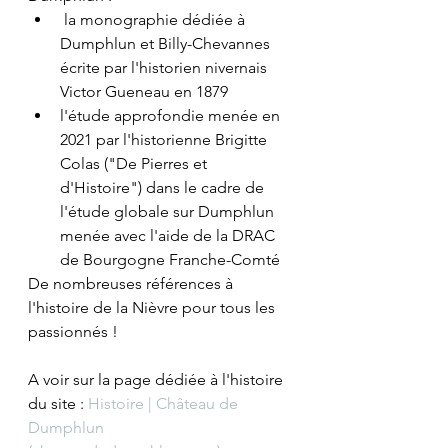
 la monographie dédiée à 
Dumphlun et Billy-Chevannes 
écrite par l'historien nivernais 
Victor Gueneau en 1879
l'étude approfondie menée en 
2021 par l'historienne Brigitte 
Colas ("De Pierres et 
d'Histoire") dans le cadre de 
l'étude globale sur Dumphlun 
menée avec l'aide de la DRAC 
de Bourgogne Franche-Comté
De nombreuses références à 
l'histoire de la Nièvre pour tous les 
passionnés ! 
A voir sur la page dédiée à l'histoire 
du site : 
Histoire | Château de 
Dumphlun 