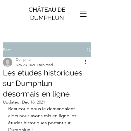
CHÂTEAU DE
DUMPHLUN
Post
Dumphlun
Nov 23, 2021
1 min read
Les études historiques
sur Dumphlun
désormais en ligne
Updated:
Dec 18, 2021
Beaucoup nous le demandaient 
alors nous avons mis en ligne les 
études historiques portant sur 
Dumphlun : 